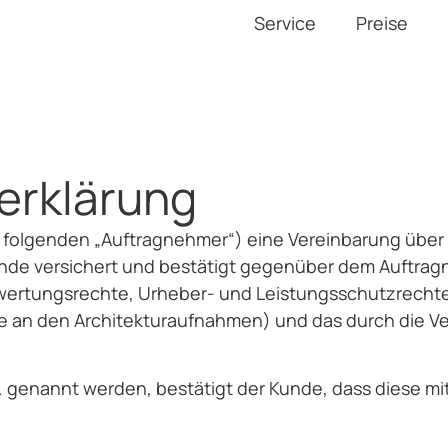
Service
Preise
­erklärung
m folgenden „Auftragnehmer“) eine Vereinbarung über
de versichert und bestätigt gegenüber dem Auftragne
wertungsrechte, Urheber- und Leistungsschutzrech
 an den Architekturaufnahmen) und das durch die Ver
genannt werden, bestätigt der Kunde, dass diese mit 