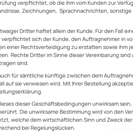
rüfung verpflichtet, ob die ihm vom Kunden zur Verfüg
undrisse, Zeichnungen, Sprachnachrichten, sonstige
twaiger Dritter haftet allein der Kunde. Für den Fal
r verpflichtet sich der Kunde, den Auftragnehmer in v
ten einer Rechtsverteidigung zu erstatten sowie ihm
n. Rechte Dritter im Sinne dieser Vereinbarung si
ragen sind.
lt auch für sämtliche künftige zwischen dem Auftrag
all auf sie verwiesen wird. Mit Ihrer Bestellung akze
tellungserklärung.
ieses dieser Geschäftsbedingungen unwirksam sein, s
erührt. Die unwirksame Bestimmung wird von den Ver
tzt, welche dem wirtschaftlichen Sinn und Zweck d
prechend bei Regelungslücken.