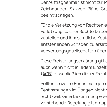
Der Auftragnehmer ist nicht zur P
Zeichnungen, Skizzen, Pläne, Gr
beeinträchtigen.
Für die Verletzung von Rechten e
Verletzung solcher Rechte Dritte
zustellen und ihm sämtliche Kos
entstehenden Schaden zu ersetze
Verwertungsgesellschaften übert
Diese Freistellungserklärung gi
auch wenn nicht in jedem Einzelf
(
AGB
) einschließlich dieser Freis
Sollten einzelne Bestimmungen d
Bestimmungen im Übrigen nicht b
rechtswirksame Bestimmung erse
vorstehende Regelung gilt ents