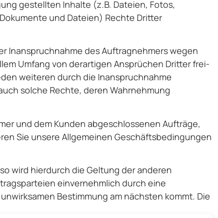
ung gestellten Inhalte (z.B. Dateien, Fotos,
 Dokumente und Dateien) Rechte Dritter
l einer Inanspruchnahme des Auftragnehmers wegen
ollem Umfang von derartigen Ansprüchen Dritter frei-
 jeden weiteren durch die Inanspruchnahme
nd auch solche Rechte, deren Wahrnehmung
nehmer und dem Kunden abgeschlossenen Aufträge,
ptieren Sie unsere Allgemeinen Geschäftsbedingungen
o wird hierdurch die Geltung der anderen
tragsparteien einvernehmlich durch eine
er unwirksamen Bestimmung am nächsten kommt. Die